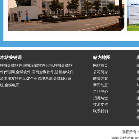
本站关键词
站内地图
聊城金蝶软件
,
聊城金蝶软件公司
,
聊城金蝶软
网站首页
件代理商
,
金蝶软件
,
济南金蝶软件
,
进销存软件
,
公司简介
济南用友软件
,
ERP企业管理系统
,
金蝶ERP系
解决方案
统
,
金蝶电商
新闻动态
产品中心
招贤纳士
技术支持
联系我们
版权所有
聊城金蝶软件 