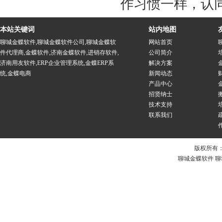
作习惯一样，认
本站关键词
站内地图
聊城金蝶软件
,
聊城金蝶软件公司
,
聊城金蝶软
网站首页
件代理商
,
金蝶软件
,
济南金蝶软件
,
进销存软件
,
公司简介
济南用友软件
,
ERP企业管理系统
,
金蝶ERP系
解决方案
统
,
金蝶电商
新闻动态
产品中心
招贤纳士
技术支持
联系我们
版权所有
聊城金蝶软件 